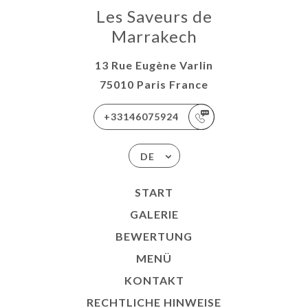
Les Saveurs de
Marrakech
13 Rue Eugène Varlin
75010 Paris France
+33146075924
DE
START
GALERIE
BEWERTUNG
MENÜ
KONTAKT
RECHTLICHE HINWEISE