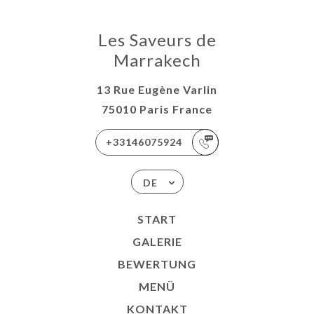
Les Saveurs de
Marrakech
13 Rue Eugène Varlin
75010 Paris France
+33146075924
DE
START
GALERIE
BEWERTUNG
MENÜ
KONTAKT