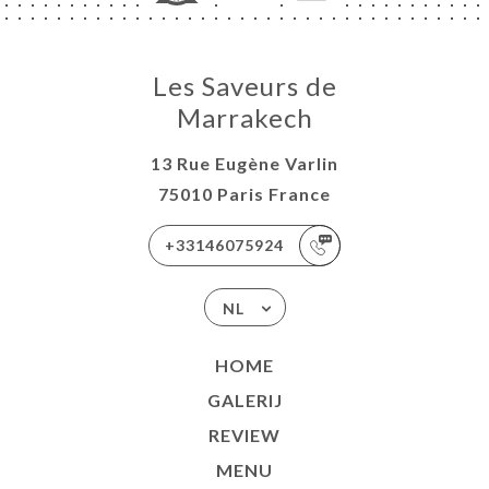
Les Saveurs de
Marrakech
13 Rue Eugène Varlin
75010 Paris France
+33146075924
NL
HOME
GALERIJ
REVIEW
MENU