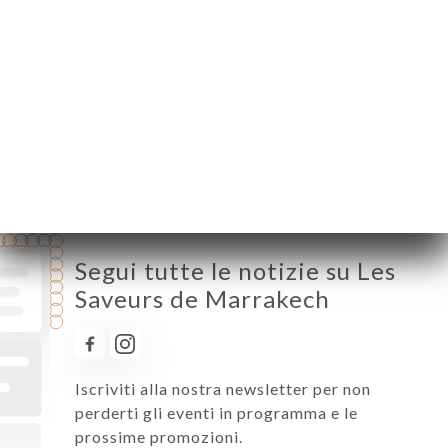
Martedì
11:45-15:00 / 18:30-22:30
Mercoledì
11:45-15:00 / 18:30-22:30
Giovedì
11:45-15:00 / 18:30-22:30
Venerdì
11:45-15:00 / 18:30-22:30
Sabato
11:45-15:00 / 18:30-22:30
Domenica
11:30-16:30
Segui tutte le notizie su Les
Saveurs de Marrakech
Iscriviti alla nostra newsletter per non
perderti gli eventi in programma e le
prossime promozioni.