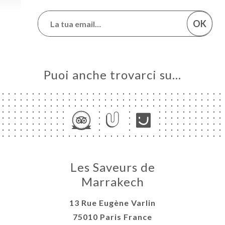
OK
Puoi anche trovarci su…
Les Saveurs de
Marrakech
13 Rue Eugène Varlin
75010 Paris France