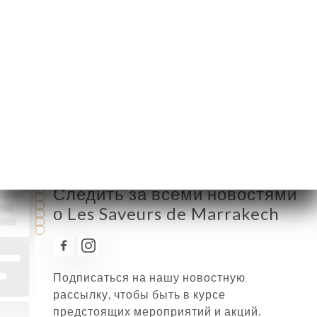
Вторник
11:45-15:00 / 18:30-22:30
Среда
11:45-15:00 / 18:30-22:30
Четверг
11:45-15:00 / 18:30-22:30
Пятница
11:45-15:00 / 18:30-22:30
Суббота
11:45-15:00 / 18:30-22:30
Воскресенье
11:30-16:30
Следить за всеми новостями
о Les Saveurs de Marrakech
Подписаться на нашу новостную
рассылку, чтобы быть в курсе
предстоящих мероприятий и акций.